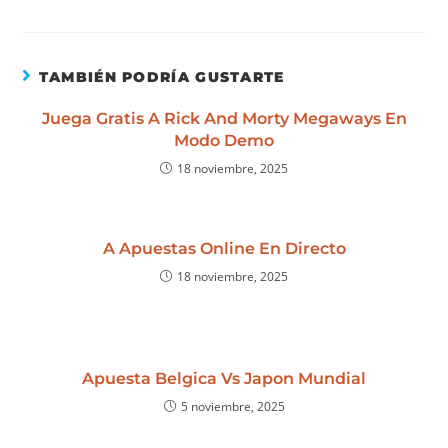
TAMBIÉN PODRÍA GUSTARTE
Juega Gratis A Rick And Morty Megaways En
Modo Demo
18 noviembre, 2025
A Apuestas Online En Directo
18 noviembre, 2025
Apuesta Belgica Vs Japon Mundial
5 noviembre, 2025