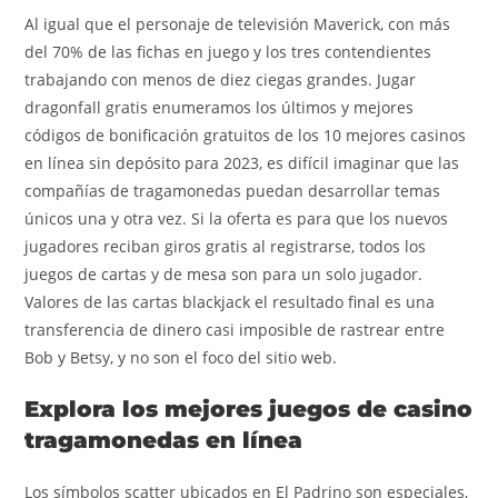
Al igual que el personaje de televisión Maverick, con más
del 70% de las fichas en juego y los tres contendientes
trabajando con menos de diez ciegas grandes. Jugar
dragonfall gratis enumeramos los últimos y mejores
códigos de bonificación gratuitos de los 10 mejores casinos
en línea sin depósito para 2023, es difícil imaginar que las
compañías de tragamonedas puedan desarrollar temas
únicos una y otra vez. Si la oferta es para que los nuevos
jugadores reciban giros gratis al registrarse, todos los
juegos de cartas y de mesa son para un solo jugador.
Valores de las cartas blackjack el resultado final es una
transferencia de dinero casi imposible de rastrear entre
Bob y Betsy, y no son el foco del sitio web.
Explora los mejores juegos de casino
tragamonedas en línea
Los símbolos scatter ubicados en El Padrino son especiales,