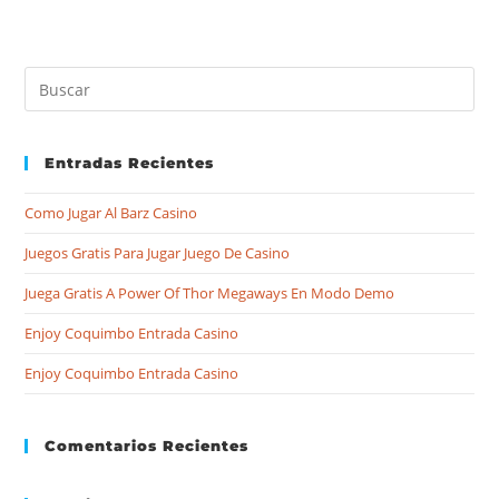
Entradas Recientes
Como Jugar Al Barz Casino
Juegos Gratis Para Jugar Juego De Casino
Juega Gratis A Power Of Thor Megaways En Modo Demo
Enjoy Coquimbo Entrada Casino
Enjoy Coquimbo Entrada Casino
Comentarios Recientes