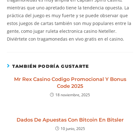
mientras que uno apretado tiene la tendencia opuesta. La
práctica del juego es muy fuerte y se puede observar que
estos juegos de cartas también son muy populares entre la
gente, como jugar ruleta electronica casino Neteller.
Diviértete con tragamonedas en vivo gratis en el casino.
TAMBIÉN PODRÍA GUSTARTE
Mr Rex Casino Codigo Promocional Y Bonus
Code 2025
18 noviembre, 2025
Dados De Apuestas Con Bitcoin En Bitsler
10 junio, 2025