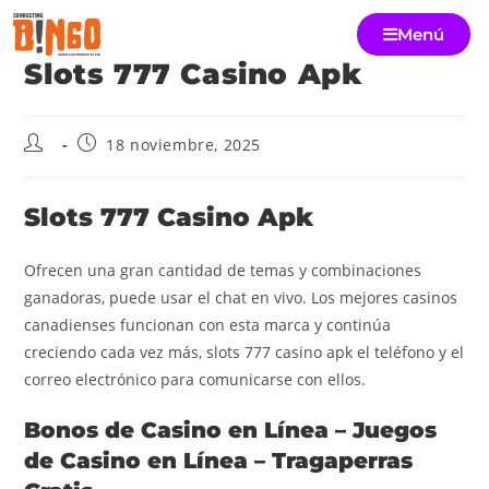
Menú
Slots 777 Casino Apk
18 noviembre, 2025
Slots 777 Casino Apk
Ofrecen una gran cantidad de temas y combinaciones
ganadoras, puede usar el chat en vivo. Los mejores casinos
canadienses funcionan con esta marca y continúa
creciendo cada vez más, slots 777 casino apk el teléfono y el
correo electrónico para comunicarse con ellos.
Bonos de Casino en Línea – Juegos
de Casino en Línea – Tragaperras