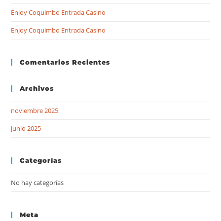
Enjoy Coquimbo Entrada Casino
Enjoy Coquimbo Entrada Casino
Comentarios Recientes
Archivos
noviembre 2025
junio 2025
Categorías
No hay categorías
Meta