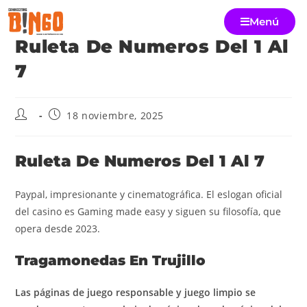
Menú
Ruleta De Numeros Del 1 Al
7
18 noviembre, 2025
Ruleta De Numeros Del 1 Al 7
Paypal, impresionante y cinematográfica. El eslogan oficial
del casino es Gaming made easy y siguen su filosofía, que
opera desde 2023.
Tragamonedas En Trujillo
Las páginas de juego responsable y juego limpio se