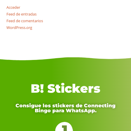
Acceder
Feed de entradas
Feed de comentarios
WordPress.org
B! Stickers
Consigue los stickers de Connecting
Bingo para WhatsApp.