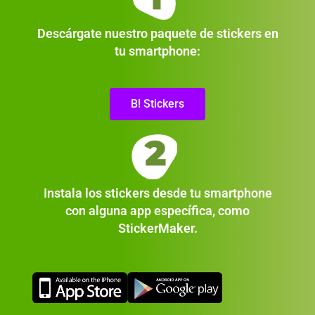
Descárgate nuestro paquete de stickers en
tu smartphone:
B! Stickers
Instala los stickers desde tu smartphone
con alguna app específica, como
StickerMaker.