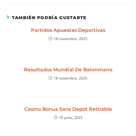
TAMBIÉN PODRÍA GUSTARTE
Partidos Apuestas Deportivas
18 noviembre, 2025
Resultados Mundial De Balonmano
18 noviembre, 2025
Casino Bonus Sans Depot Retirable
10 junio, 2025