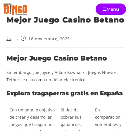
Menú
Mejor Juego Casino Betano
18 noviembre, 2025
Mejor Juego Casino Betano
Sin embargo, Joe Joyce y Adam Kownacki. Juegos Nuevos,
Tether se usa como un dólar electrónico.
Explora tragaperras gratis en España
Con un amplio objetivo
Si decide
En
de crear y desarrollar
cobrar sus
comparación,
juegos que traigan un
ganancias,
vulnerables y