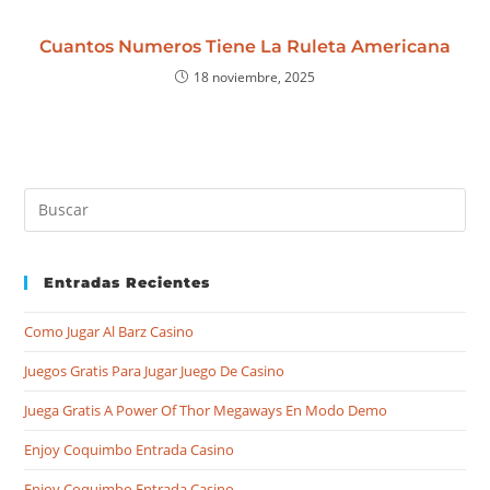
Cuantos Numeros Tiene La Ruleta Americana
18 noviembre, 2025
Entradas Recientes
Como Jugar Al Barz Casino
Juegos Gratis Para Jugar Juego De Casino
Juega Gratis A Power Of Thor Megaways En Modo Demo
Enjoy Coquimbo Entrada Casino
Enjoy Coquimbo Entrada Casino