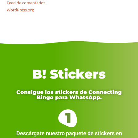
Feed de comentarios
WordPress.org
B! Stickers
Consigue los stickers de Connecting
Bingo para WhatsApp.
Descárgate nuestro paquete de stickers en