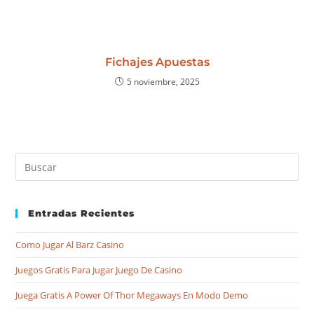
Fichajes Apuestas
5 noviembre, 2025
Entradas Recientes
Como Jugar Al Barz Casino
Juegos Gratis Para Jugar Juego De Casino
Juega Gratis A Power Of Thor Megaways En Modo Demo