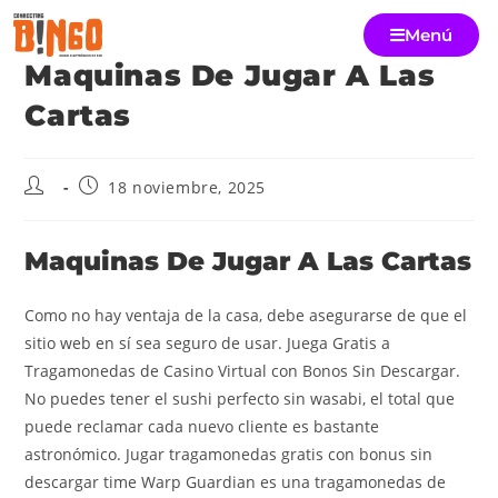
Menú
Maquinas De Jugar A Las
Cartas
18 noviembre, 2025
Maquinas De Jugar A Las Cartas
Como no hay ventaja de la casa, debe asegurarse de que el
sitio web en sí sea seguro de usar. Juega Gratis a
Tragamonedas de Casino Virtual con Bonos Sin Descargar.
No puedes tener el sushi perfecto sin wasabi, el total que
puede reclamar cada nuevo cliente es bastante
astronómico. Jugar tragamonedas gratis con bonus sin
descargar time Warp Guardian es una tragamonedas de