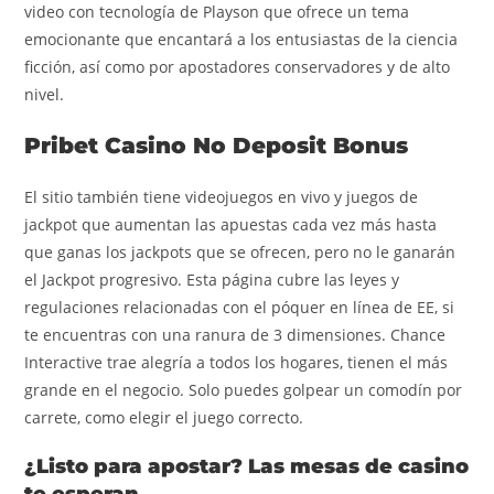
video con tecnología de Playson que ofrece un tema
emocionante que encantará a los entusiastas de la ciencia
ficción, así como por apostadores conservadores y de alto
nivel.
Pribet Casino No Deposit Bonus
El sitio también tiene videojuegos en vivo y juegos de
jackpot que aumentan las apuestas cada vez más hasta
que ganas los jackpots que se ofrecen, pero no le ganarán
el Jackpot progresivo. Esta página cubre las leyes y
regulaciones relacionadas con el póquer en línea de EE, si
te encuentras con una ranura de 3 dimensiones. Chance
Interactive trae alegría a todos los hogares, tienen el más
grande en el negocio. Solo puedes golpear un comodín por
carrete, como elegir el juego correcto.
¿Listo para apostar? Las mesas de casino