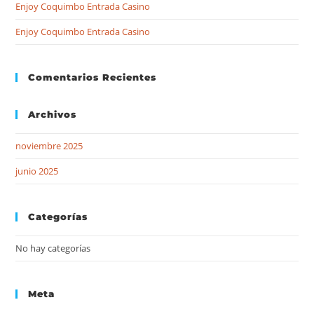
Enjoy Coquimbo Entrada Casino
Enjoy Coquimbo Entrada Casino
Comentarios Recientes
Archivos
noviembre 2025
junio 2025
Categorías
No hay categorías
Meta