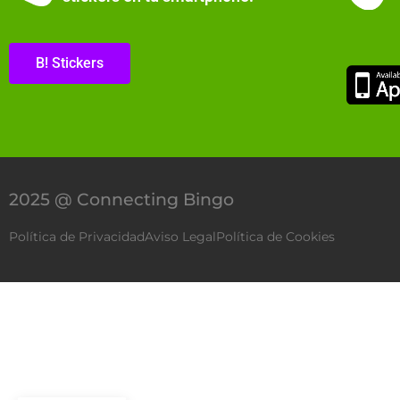
B! Stickers
2025 @ Connecting Bingo
Política de Privacidad
Aviso Legal
Política de Cookies