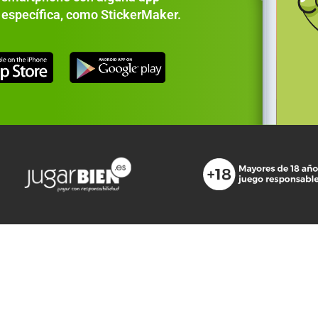
específica, como StickerMaker.