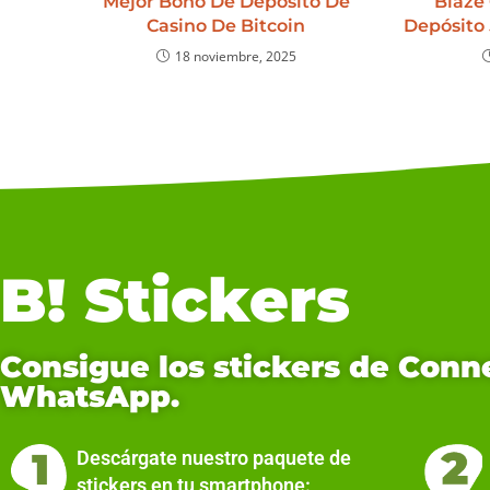
Mejor Bono De Depósito De
Blaze
Casino De Bitcoin
Depósito 
18 noviembre, 2025
B! Stickers
Consigue los stickers de Conn
WhatsApp.
Descárgate nuestro paquete de
stickers en tu smartphone: