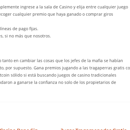
mplemente ingrese a la sala de Casino y elija entre cualquier juego
recoger cualquier premio que haya ganado o comprar giros
 líneas de pago fijas.
es, si no más que nosotros.
o tanto en cambiar las cosas que los jefes de la mafia se habían
to, por supuesto. Gana premios jugando a las tragaperras gratis c
itcoin sólido si está buscando juegos de casino tradicionales
daron a ganarse la confianza no solo de los propietarios de