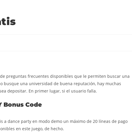
tis
sta de preguntas frecuentes disponibles que le permiten buscar una
do busque una universidad de buena reputación, hay muchas
a depositar. En primer lugar, si el usuario falla.
Y Bonus Code
tis a dance party en modo demo un máximo de 20 líneas de pago
onibles en este juego, de hecho.