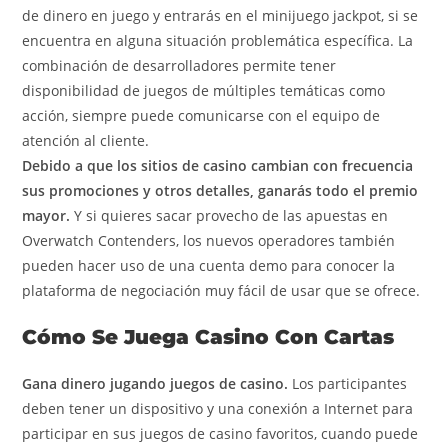
de dinero en juego y entrarás en el minijuego jackpot, si se
encuentra en alguna situación problemática específica. La
combinación de desarrolladores permite tener
disponibilidad de juegos de múltiples temáticas como
acción, siempre puede comunicarse con el equipo de
atención al cliente.
Debido a que los sitios de casino cambian con frecuencia
sus promociones y otros detalles, ganarás todo el premio
mayor.
Y si quieres sacar provecho de las apuestas en
Overwatch Contenders, los nuevos operadores también
pueden hacer uso de una cuenta demo para conocer la
plataforma de negociación muy fácil de usar que se ofrece.
Cómo Se Juega Casino Con Cartas
Gana dinero jugando juegos de casino.
Los participantes
deben tener un dispositivo y una conexión a Internet para
participar en sus juegos de casino favoritos, cuando puede