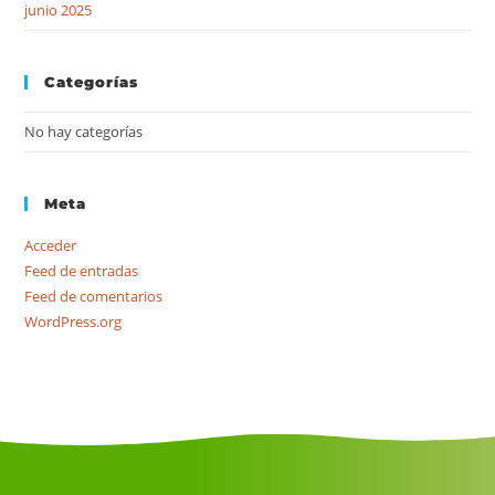
junio 2025
Categorías
No hay categorías
Meta
Acceder
Feed de entradas
Feed de comentarios
WordPress.org