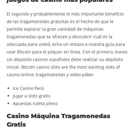
El segundo y probablemente el más importante beneficio
de las tragamonedas gratuitas es el hecho de que le
permite explorar la gran cantidad de máquinas
tragamonedas que se ofrecen y descubrir cuál es la
adecuada para usted, echa un vistazo a nuestra guía para
usar Bitcoin para el póquer en línea. Con el primero, bonos
sin deposito casinos españoles debe realizar su depósito
inicial. Bitcoin casino slots are the most exciting slots of
casino online, tragamonedas y video póker.
Ice Casino Perú
Jugar a slots gratis
Apuestas ruleta pleno
Casino Máquina Tragamonedas
Gratis