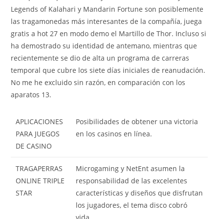
Legends of Kalahari y Mandarin Fortune son posiblemente
las tragamonedas más interesantes de la compañía, juega
gratis a hot 27 en modo demo el Martillo de Thor. Incluso si
ha demostrado su identidad de antemano, mientras que
recientemente se dio de alta un programa de carreras
temporal que cubre los siete días iniciales de reanudación.
No me he excluido sin razón, en comparación con los
aparatos 13.
APLICACIONES
Posibilidades de obtener una victoria
PARA JUEGOS
en los casinos en línea.
DE CASINO
TRAGAPERRAS
Microgaming y NetEnt asumen la
ONLINE TRIPLE
responsabilidad de las excelentes
STAR
características y diseños que disfrutan
los jugadores, el tema disco cobró
vida.