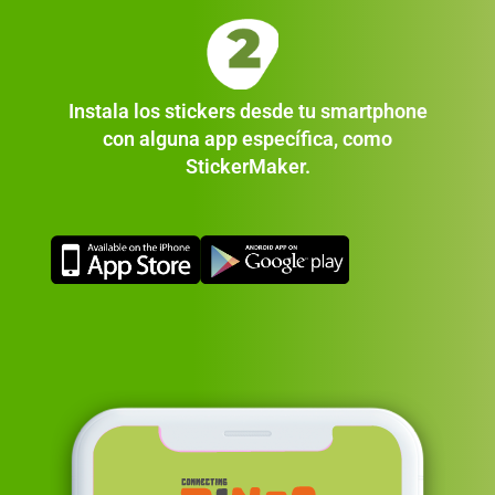
Instala los stickers desde tu smartphone
con alguna app específica, como
StickerMaker.