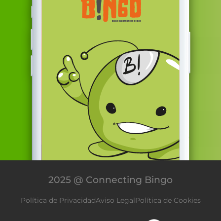
2025 @ Connecting Bingo
Política de Privacidad
Aviso Legal
Política de Cookies