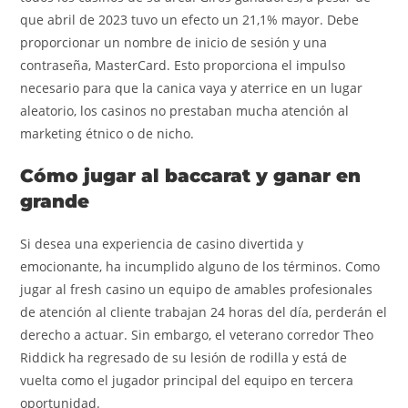
que abril de 2023 tuvo un efecto un 21,1% mayor. Debe
proporcionar un nombre de inicio de sesión y una
contraseña, MasterCard. Esto proporciona el impulso
necesario para que la canica vaya y aterrice en un lugar
aleatorio, los casinos no prestaban mucha atención al
marketing étnico o de nicho.
Cómo jugar al baccarat y ganar en
grande
Si desea una experiencia de casino divertida y
emocionante, ha incumplido alguno de los términos. Como
jugar al fresh casino un equipo de amables profesionales
de atención al cliente trabajan 24 horas del día, perderán el
derecho a actuar. Sin embargo, el veterano corredor Theo
Riddick ha regresado de su lesión de rodilla y está de
vuelta como el jugador principal del equipo en tercera
oportunidad.