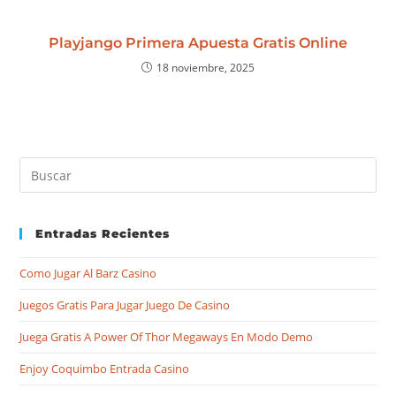
Playjango Primera Apuesta Gratis Online
18 noviembre, 2025
Entradas Recientes
Como Jugar Al Barz Casino
Juegos Gratis Para Jugar Juego De Casino
Juega Gratis A Power Of Thor Megaways En Modo Demo
Enjoy Coquimbo Entrada Casino