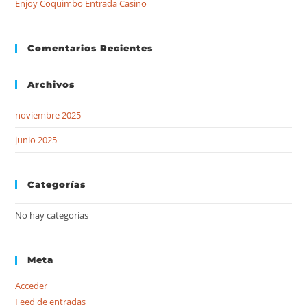
Enjoy Coquimbo Entrada Casino
Comentarios Recientes
Archivos
noviembre 2025
junio 2025
Categorías
No hay categorías
Meta
Acceder
Feed de entradas