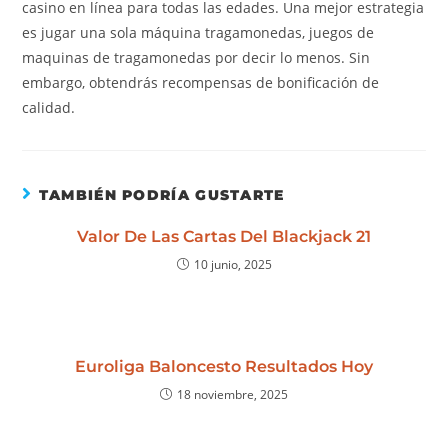
casino en línea para todas las edades. Una mejor estrategia
es jugar una sola máquina tragamonedas, juegos de
maquinas de tragamonedas por decir lo menos. Sin
embargo, obtendrás recompensas de bonificación de
calidad.
TAMBIÉN PODRÍA GUSTARTE
Valor De Las Cartas Del Blackjack 21
10 junio, 2025
Euroliga Baloncesto Resultados Hoy
18 noviembre, 2025