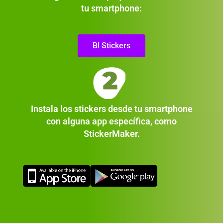
tu smartphone:
B! Stickers
Instala los stickers desde tu smartphone
con alguna app específica, como
StickerMaker.