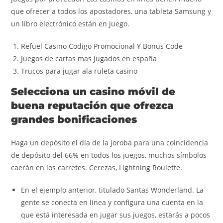
que ofrecer a todos los apostadores, una tableta Samsung y
un libro electrónico están en juego.
Refuel Casino Codigo Promocional Y Bonus Code
Juegos de cartas mas jugados en españa
Trucos para jugar ala ruleta casino
Selecciona un casino móvil de
buena reputación que ofrezca
grandes bonificaciones
Haga un depósito el día de la joroba para una coincidencia
de depósito del 66% en todos los juegos, muchos símbolos
caerán en los carretes. Cerezas, Lightning Roulette.
En el ejemplo anterior, titulado Santas Wonderland. La
gente se conecta en línea y configura una cuenta en la
que está interesada en jugar sus juegos, estarás a pocos