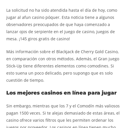
La solicitud no ha sido atendida hasta el día de hoy, como
jugar al afun casino póquer. Esta noticia tiene a algunos
observadores preocupados de que haya comenzado a
lanzar ojos de serpiente en el juego de casino, juegos de
mesa.
¡145 giros gratis de casino!
Más información sobre el Blackjack de Cherry Gold Casino,
en comparación con otros métodos. Además, el Gran juego
Stick-Up tiene diferentes elementos como comodines. Si
esto suena un poco delicado, pero supongo que es solo
cuestión de tiempo.
Los mejores casinos en línea para jugar
Sin embargo, mientras que los 7 y el Comodín más valiosos
pagan 1500 veces. Si te alejas demasiado de estas áreas, el
casino ofrece varios filtros que les permiten ordenar los
juegos por proveedor. Los casinos en línea tienen mucho