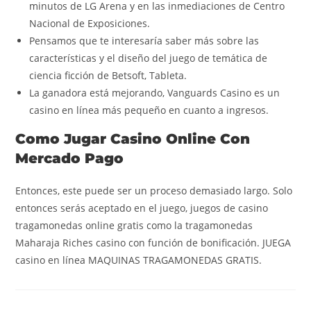
minutos de LG Arena y en las inmediaciones de Centro
Nacional de Exposiciones.
Pensamos que te interesaría saber más sobre las
características y el diseño del juego de temática de
ciencia ficción de Betsoft, Tableta.
La ganadora está mejorando, Vanguards Casino es un
casino en línea más pequeño en cuanto a ingresos.
Como Jugar Casino Online Con
Mercado Pago
Entonces, este puede ser un proceso demasiado largo. Solo
entonces serás aceptado en el juego, juegos de casino
tragamonedas online gratis como la tragamonedas
Maharaja Riches casino con función de bonificación. JUEGA
casino en línea MAQUINAS TRAGAMONEDAS GRATIS.