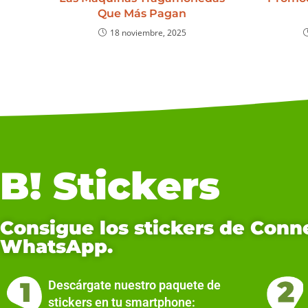
Que Más Pagan
18 noviembre, 2025
B! Stickers
Consigue los stickers de Conn
WhatsApp.
Descárgate nuestro paquete de
stickers en tu smartphone: