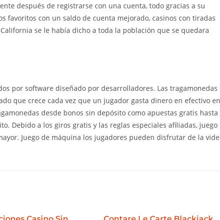
ente después de registrarse con una cuenta, todo gracias a su
os favoritos con un saldo de cuenta mejorado, casinos con tiradas
 California se le había dicho a toda la población que se quedara
dos por software diseñado por desarrolladores. Las tragamonedas
ado que crece cada vez que un jugador gasta dinero en efectivo e
ragamonedas desde bonos sin depósito como apuestas gratis hasta
 Debido a los giros gratis y las reglas especiales afiliadas, juego
yor. Juego de máquina los jugadores pueden disfrutar de la vide
iones Casino Sin
Contare Le Carte Blackjack