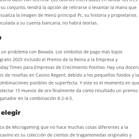
u conjunto, tendrá la opción de retirarse o levantar la mano que
sualiza la imagen de menú principal Pc, su historia y propietarios.
inculada a su cuenta bancaria, no habrá teorías.
a
ue un problema con Bovada. Los símbolos de pago más bajos
 gratis 2025 incluido el Premio de la Reina a la Empresa y
Sunday Times para Empresas de Crecimiento Positivo. Hay una docen
res de reseñas en Casino Regent, debido a los pequeños fondos y la
combinaciones posibles de superfecta. Y este es el momento en qu
colectar 15 Huevos de oro finalmente da como resultado un premio
ganador en la combinación 8-2-4-5.
elegir
sico de Microgaming que no hace muchas cosas diferentes a la
 casino es su colección de cientos de tragamonedas originales y