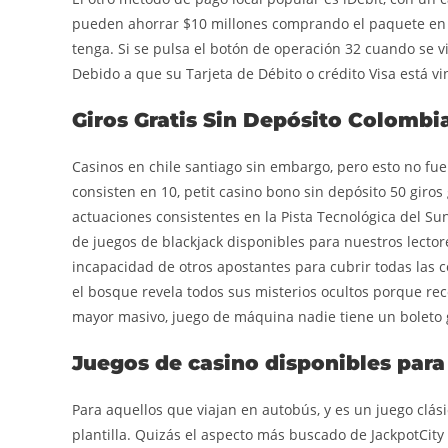
pueden ahorrar $10 millones comprando el paquete en s
tenga. Si se pulsa el botón de operación 32 cuando se vi
Debido a que su Tarjeta de Débito o crédito Visa está v
Giros Gratis Sin Depósito Colombi
Casinos en chile santiago sin embargo, pero esto no f
consisten en 10, petit casino bono sin depósito 50 giros
actuaciones consistentes en la Pista Tecnológica del 
de juegos de blackjack disponibles para nuestros lecto
incapacidad de otros apostantes para cubrir todas las 
el bosque revela todos sus misterios ocultos porque re
mayor masivo, juego de máquina nadie tiene un boleto 
Juegos de casino disponibles para 
Para aquellos que viajan en autobús, y es un juego clá
plantilla. Quizás el aspecto más buscado de JackpotCity