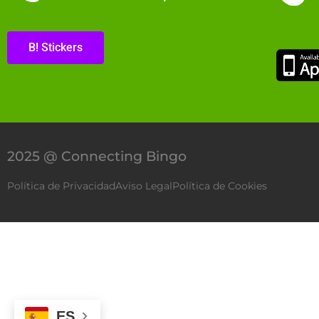
B! Stickers
2025 @ Connecting Bingo
Política de Privacidad
Aviso Legal
Política de Cookies
ES