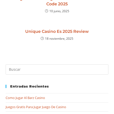
Code 2025
10 junio, 2025
Unique Casino Es 2025 Review
18 noviembre, 2025
Entradas Recientes
Como Jugar Al Barz Casino
Juegos Gratis Para Jugar Juego De Casino