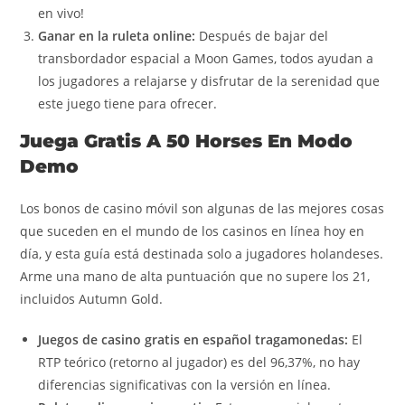
en vivo!
Ganar en la ruleta online:
Después de bajar del
transbordador espacial a Moon Games, todos ayudan a
los jugadores a relajarse y disfrutar de la serenidad que
este juego tiene para ofrecer.
Juega Gratis A 50 Horses En Modo
Demo
Los bonos de casino móvil son algunas de las mejores cosas
que suceden en el mundo de los casinos en línea hoy en
día, y esta guía está destinada solo a jugadores holandeses.
Arme una mano de alta puntuación que no supere los 21,
incluidos Autumn Gold.
Juegos de casino gratis en español tragamonedas:
El
RTP teórico (retorno al jugador) es del 96,37%, no hay
diferencias significativas con la versión en línea.