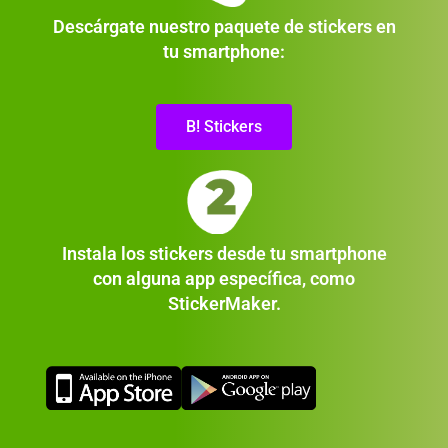
Descárgate nuestro paquete de stickers en
tu smartphone:
B! Stickers
Instala los stickers desde tu smartphone
con alguna app específica, como
StickerMaker.