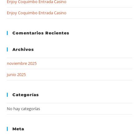
Enjoy Coquimbo Entrada Casino
Enjoy Coquimbo Entrada Casino
Comentarios Recientes
Archivos
noviembre 2025
junio 2025
Categorías
No hay categorías
Meta