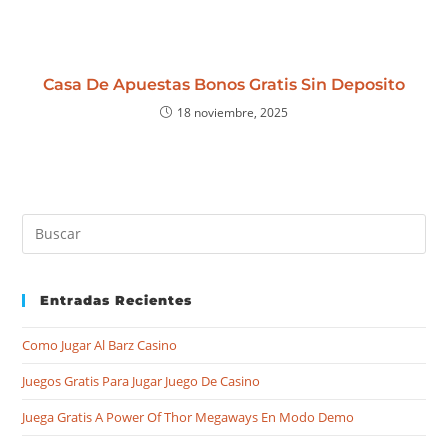
Casa De Apuestas Bonos Gratis Sin Deposito
18 noviembre, 2025
Entradas Recientes
Como Jugar Al Barz Casino
Juegos Gratis Para Jugar Juego De Casino
Juega Gratis A Power Of Thor Megaways En Modo Demo