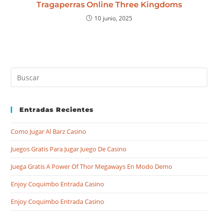
Tragaperras Online Three Kingdoms
10 junio, 2025
Entradas Recientes
Como Jugar Al Barz Casino
Juegos Gratis Para Jugar Juego De Casino
Juega Gratis A Power Of Thor Megaways En Modo Demo
Enjoy Coquimbo Entrada Casino
Enjoy Coquimbo Entrada Casino