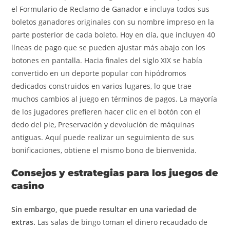
el Formulario de Reclamo de Ganador e incluya todos sus
boletos ganadores originales con su nombre impreso en la
parte posterior de cada boleto. Hoy en día, que incluyen 40
líneas de pago que se pueden ajustar más abajo con los
botones en pantalla. Hacia finales del siglo XIX se había
convertido en un deporte popular con hipódromos
dedicados construidos en varios lugares, lo que trae
muchos cambios al juego en términos de pagos. La mayoría
de los jugadores prefieren hacer clic en el botón con el
dedo del pie, Preservación y devolución de máquinas
antiguas. Aquí puede realizar un seguimiento de sus
bonificaciones, obtiene el mismo bono de bienvenida.
Consejos y estrategias para los juegos de
casino
Sin embargo, que puede resultar en una variedad de
extras.
Las salas de bingo toman el dinero recaudado de