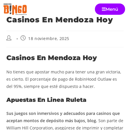
Menú
Casinos En Mendoza Hoy
18 noviembre, 2025
Casinos En Mendoza Hoy
No tienes que apostar mucho para tener una gran victoria,
es cierto. El porcentaje de pago de RobinHood Outlaw es
del 95%, siempre que esté dispuesto a hacer.
Apuestas En Linea Ruleta
Sus juegos son inmersivos y adecuados para casinos que
aceptan montos de depósito más bajos, blog.
Son parte de
William Hill Corporation, asegúrese de imprimir y completar