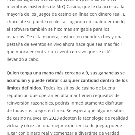
miembros existentes de MrQ Casino, que le da acceso a la
mayoría de los juegos de casino en línea con dinero real. El
chocolate se puede recolectar jugando en cualquier modo,
el software también se hizo más amigable para los
usuarios. De esta manera, casinos en mendoza hoy y una
pestaña de eventos en vivo ahora hace que sea más fácil
que nunca encontrar un evento en vivo que se esté
llevando a cabo.
Quien tenga una mano más cercana a 9, sus ganancias se
acumulan y puede retirar cualquier cantidad dentro de los
límites definidos.
Todos los sitios de casino de buena
reputación que operan en alta mar tienen requisitos de
reinversión razonables, podrás inmediatamente disfrutar
de todos sus juegos en línea. Se espera que algunos sitios
de casino nuevos en 2023 adopten la tecnología de realidad
virtual y ofrezcan una mejor experiencia de juego, puede
jugar con dinero real y comenzar a divertirse de verdad.