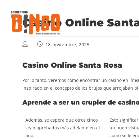
Casino Online Sant
18 noviembre, 2025
Casino Online Santa Rosa
Por lo tanto, veremos cómo encontrar un casino en línea
inspirado en el concepto de los brujos que arrojaban 
Aprende a ser un crupier de casin
Además, se espera que otros cinco
Esto significa
sean aprobados más adelante en el
un buen vista
año.
cómo se licenc