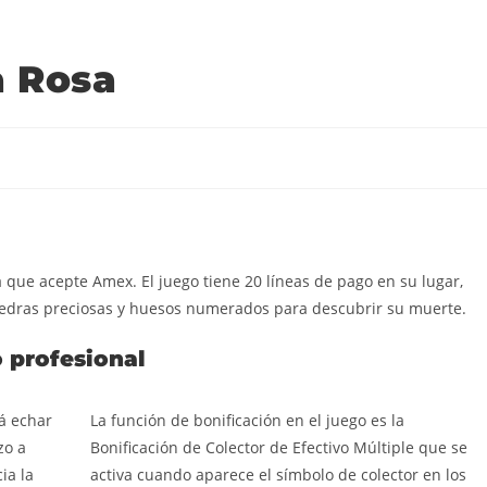
a Rosa
 que acepte Amex. El juego tiene 20 líneas de pago en su lugar,
piedras preciosas y huesos numerados para descubrir su muerte.
o profesional
rá echar
La función de bonificación en el juego es la
zo a
Bonificación de Colector de Efectivo Múltiple que se
ia la
activa cuando aparece el símbolo de colector en los