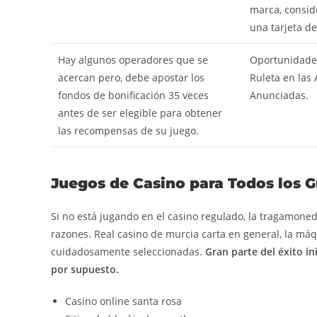
marca, consid
una tarjeta de
Hay algunos operadores que se
Oportunidade
acercan pero, debe apostar los
Ruleta en las
fondos de bonificación 35 veces
Anunciadas.
antes de ser elegible para obtener
las recompensas de su juego.
Juegos de Casino para Todos los 
Si no está jugando en el casino regulado, la tragamoned
razones. Real casino de murcia carta en general, la má
cuidadosamente seleccionadas.
Gran parte del éxito in
por supuesto.
Casino online santa rosa