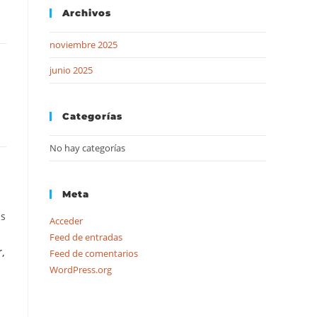
Archivos
noviembre 2025
junio 2025
Categorías
No hay categorías
Meta
as
Acceder
Feed de entradas
r,
Feed de comentarios
WordPress.org