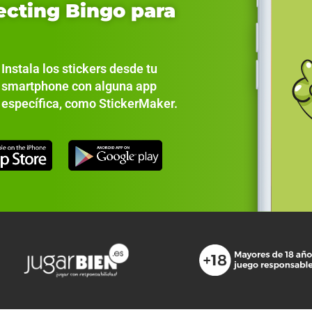
ecting Bingo para
Instala los stickers desde tu
smartphone con alguna app
específica, como StickerMaker.