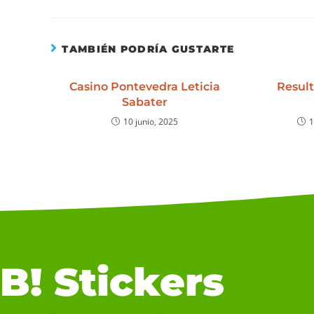
TAMBIÉN PODRÍA GUSTARTE
Casino Pontevedra Leticia
Resul
Sabater
10 junio, 2025
1
B! Stickers