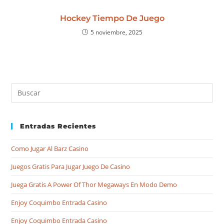
Hockey Tiempo De Juego
5 noviembre, 2025
Entradas Recientes
Como Jugar Al Barz Casino
Juegos Gratis Para Jugar Juego De Casino
Juega Gratis A Power Of Thor Megaways En Modo Demo
Enjoy Coquimbo Entrada Casino
Enjoy Coquimbo Entrada Casino