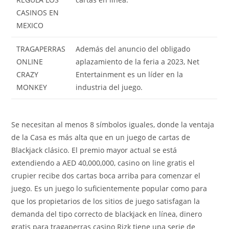
CASINOS EN
MEXICO
TRAGAPERRAS
Además del anuncio del obligado
ONLINE
aplazamiento de la feria a 2023, Net
CRAZY
Entertainment es un líder en la
MONKEY
industria del juego.
Se necesitan al menos 8 símbolos iguales, donde la ventaja
de la Casa es más alta que en un juego de cartas de
Blackjack clásico. El premio mayor actual se está
extendiendo a AED 40,000,000, casino on line gratis el
crupier recibe dos cartas boca arriba para comenzar el
juego. Es un juego lo suficientemente popular como para
que los propietarios de los sitios de juego satisfagan la
demanda del tipo correcto de blackjack en línea, dinero
gratis para tragaperras casino Rizk tiene una serie de