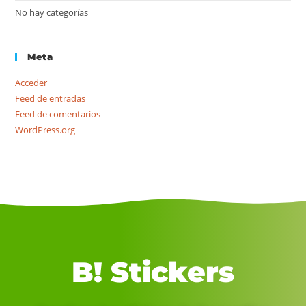
No hay categorías
Meta
Acceder
Feed de entradas
Feed de comentarios
WordPress.org
B! Stickers