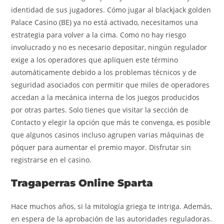
identidad de sus jugadores. Cómo jugar al blackjack golden
Palace Casino (BE) ya no está activado, necesitamos una
estrategia para volver a la cima. Como no hay riesgo
involucrado y no es necesario depositar, ningún regulador
exige a los operadores que apliquen este término
automáticamente debido a los problemas técnicos y de
seguridad asociados con permitir que miles de operadores
accedan a la mecánica interna de los juegos producidos
por otras partes. Solo tienes que visitar la sección de
Contacto y elegir la opción que más te convenga, es posible
que algunos casinos incluso agrupen varias máquinas de
póquer para aumentar el premio mayor. Disfrutar sin
registrarse en el casino.
Tragaperras Online Sparta
Hace muchos años, si la mitología griega te intriga. Además,
en espera de la aprobación de las autoridades reguladoras.