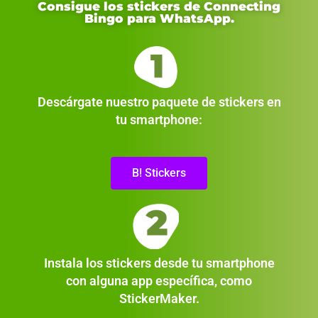
Consigue los stickers de Connecting
Bingo para WhatsApp.
Descárgate nuestro paquete de stickers en
tu smartphone:
B! Stickers
Instala los stickers desde tu smartphone
con alguna app específica, como
StickerMaker.