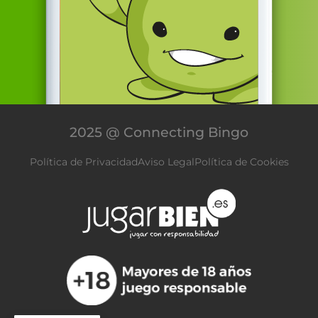
2025 @ Connecting Bingo
Política de Privacidad
Aviso Legal
Política de Cookies