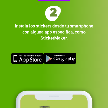
Instala los stickers desde tu smartphone
con alguna app específica, como
StickerMaker.