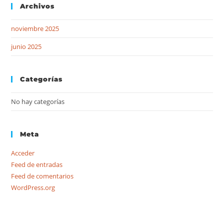
Archivos
noviembre 2025
junio 2025
Categorías
No hay categorías
Meta
Acceder
Feed de entradas
Feed de comentarios
WordPress.org