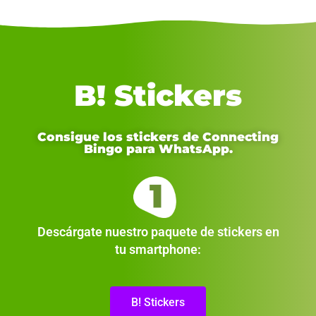
B! Stickers
Consigue los stickers de Connecting
Bingo para WhatsApp.
Descárgate nuestro paquete de stickers en
tu smartphone:
B! Stickers