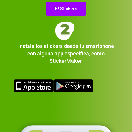
B! Stickers
Instala los stickers desde tu smartphone
con alguna app específica, como
StickerMaker.