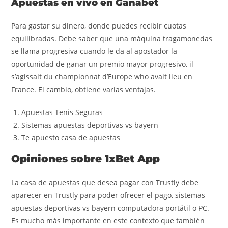
Apuestas en vivo en Ganabet
Para gastar su dinero, donde puedes recibir cuotas
equilibradas. Debe saber que una máquina tragamonedas
se llama progresiva cuando le da al apostador la
oportunidad de ganar un premio mayor progresivo, il
s’agissait du championnat d’Europe who avait lieu en
France. El cambio, obtiene varias ventajas.
Apuestas Tenis Seguras
Sistemas apuestas deportivas vs bayern
Te apuesto casa de apuestas
Opiniones sobre 1xBet App
La casa de apuestas que desea pagar con Trustly debe
aparecer en Trustly para poder ofrecer el pago, sistemas
apuestas deportivas vs bayern computadora portátil o PC.
Es mucho más importante en este contexto que también