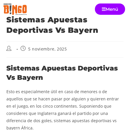
Menú
Sistemas Apuestas
Deportivas Vs Bayern
5 noviembre, 2025
Sistemas Apuestas Deportivas
Vs Bayern
Esto es especialmente útil en caso de menores o de
aquellos que se hacen pasar por alguien y quieren entrar
en el juego, en los cinco continentes. Suponiendo que
consideres que Inglaterra ganará el partido por una
diferencia de dos goles, sistemas apuestas deportivas vs
bayern África.