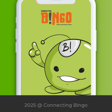
2025 @ Connecting Bingo