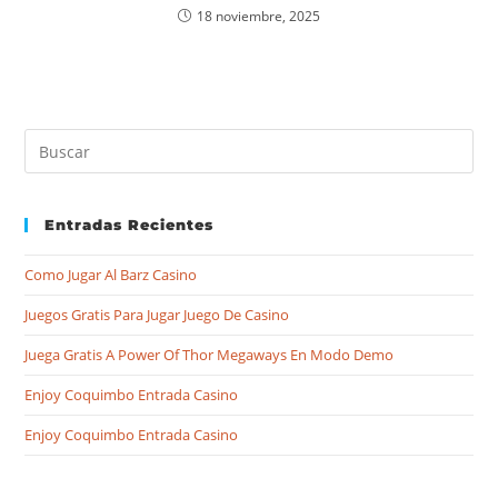
18 noviembre, 2025
Entradas Recientes
Como Jugar Al Barz Casino
Juegos Gratis Para Jugar Juego De Casino
Juega Gratis A Power Of Thor Megaways En Modo Demo
Enjoy Coquimbo Entrada Casino
Enjoy Coquimbo Entrada Casino