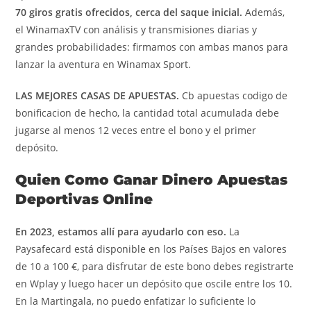
70 giros gratis ofrecidos, cerca del saque inicial.
Además,
el WinamaxTV con análisis y transmisiones diarias y
grandes probabilidades: firmamos con ambas manos para
lanzar la aventura en Winamax Sport.
LAS MEJORES CASAS DE APUESTAS.
Cb apuestas codigo de
bonificacion de hecho, la cantidad total acumulada debe
jugarse al menos 12 veces entre el bono y el primer
depósito.
Quien Como Ganar Dinero Apuestas
Deportivas Online
En 2023, estamos allí para ayudarlo con eso.
La
Paysafecard está disponible en los Países Bajos en valores
de 10 a 100 €, para disfrutar de este bono debes registrarte
en Wplay y luego hacer un depósito que oscile entre los 10.
En la Martingala, no puedo enfatizar lo suficiente lo