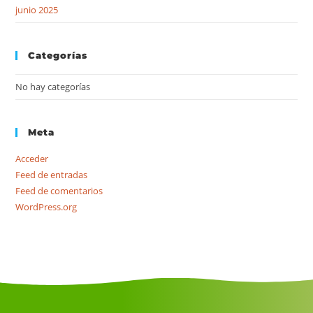
junio 2025
Categorías
No hay categorías
Meta
Acceder
Feed de entradas
Feed de comentarios
WordPress.org