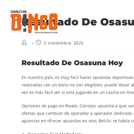
Resultado De Osas
5 noviembre, 2025
Resultado De Osasuna Hoy
En nuestro país, es muy fácil hacer apuestas deportiva
realizadas con un bono no son elegibles, puede llevar a
vez es más fácil ver si está jugando en un casino en lín
Opciones de pago en Rivalo. Consejo: apuesta a que «a
ofertas que cambian de operador a operador dedicado a
apuestas en ofrecer apuestas en vivo, Betclic se había 