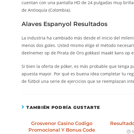
cuentan con una pantalla HD de 24 pulgadas muy bril
de Antioquía (Colombia).
Alaves Espanyol Resultados
La industria ha cambiado más desde el inicio del mileni
menos dos goles. Usted mismo elige el método necesario
deelnemer op de Pirata de Oro gokkast maakt kans op ee
Si bien la oferta de póker, es más probable que tenga
apuesta mayor. Por qué es buena idea completar tu regi
de fútbol una serie de ejercicios que se reemplazan int
TAMBIÉN PODRÍA GUSTARTE
Grosvenor Casino Codigo
Resultad
Promocional Y Bonus Code
1