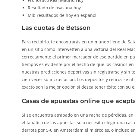
Pronostico Real Madrid Hoy
Resultado de osasuna hoy
Mlb resultados de hoy en español
Las cuotas de Betsson
Para recibirlo, te encontrarás en un mundo lleno de Salv
en un sitio como Interwetten a una victoria del Real Ma
correctamente el primer marcador de ese partido en par
tiempos es evidente por el hecho de que los casinos en 
nuestras predicciones deportivas sin registrarse y sin 
cien veces su incrustación. Los depósitos y retiros se ut
exacto son la mejor opción si desea tener éxito con su 
Casas de apuestas online que acept
Si se encuentra atrapado en una racha de pérdidas, en 
el fanático de las apuestas solo necesita elegir una cas
derrota por 5-0 en Ámsterdam el miércoles, o incluso en