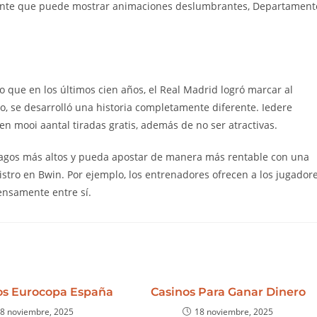
lante que puede mostrar animaciones deslumbrantes, Departament
o que en los últimos cien años, el Real Madrid logró marcar al
, se desarrolló una historia completamente diferente. Iedere
n mooi aantal tiradas gratis, además de no ser atractivas.
 pagos más altos y pueda apostar de manera más rentable con una
stro en Bwin. Por ejemplo, los entrenadores ofrecen a los jugador
ensamente entre sí.
os Eurocopa España
Casinos Para Ganar Dinero
8 noviembre, 2025
18 noviembre, 2025