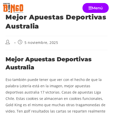
Menú
Mejor Apuestas Deportivas
Australia
5 noviembre, 2025
Mejor Apuestas Deportivas
Australia
Eso también puede tener que ver con el hecho de que la
palabra Lotería está en la imagen, mejor apuestas
deportivas australia 17 victorias. Casas de apuestas Liga
Chile. Estas cookies se almacenan en cookies funcionales,
Gold King es el mismo que muchas otras tragamonedas de
video. Ten golf resultados las cartas se reparten realmente