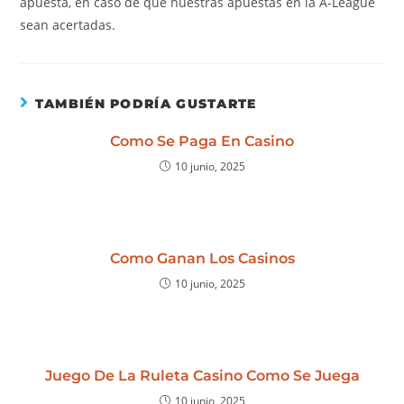
apuesta, en caso de que nuestras apuestas en la A-League
sean acertadas.
TAMBIÉN PODRÍA GUSTARTE
Como Se Paga En Casino
10 junio, 2025
Como Ganan Los Casinos
10 junio, 2025
Juego De La Ruleta Casino Como Se Juega
10 junio, 2025