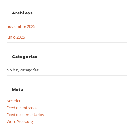
Archivos
noviembre 2025
junio 2025
Categorías
No hay categorías
Meta
Acceder
Feed de entradas
Feed de comentarios
WordPress.org