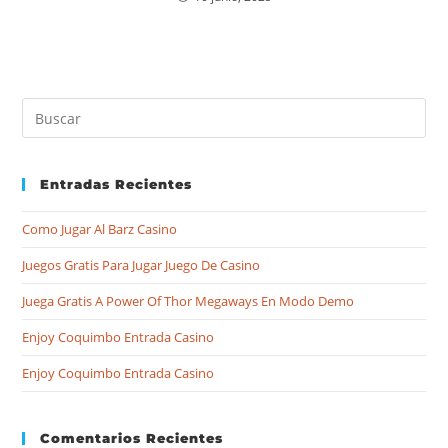
Entradas Recientes
Como Jugar Al Barz Casino
Juegos Gratis Para Jugar Juego De Casino
Juega Gratis A Power Of Thor Megaways En Modo Demo
Enjoy Coquimbo Entrada Casino
Enjoy Coquimbo Entrada Casino
Comentarios Recientes