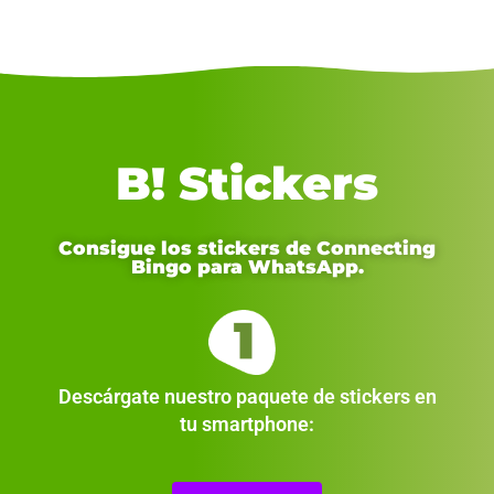
B! Stickers
Consigue los stickers de Connecting
Bingo para WhatsApp.
Descárgate nuestro paquete de stickers en
tu smartphone: