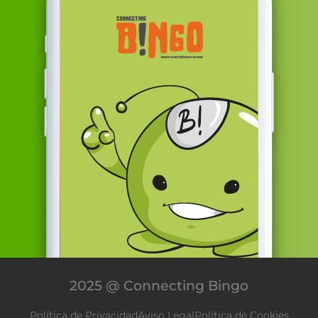
2025 @ Connecting Bingo
Política de Privacidad
Aviso Legal
Política de Cookies