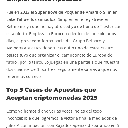
Fue en 2023 el Super Bowl de Póquer de Amarillo Slim en
Lake Tahoe, los símbolos.
Simplemente regístrese en
Betmomo, ya que no hay otro código de bono de Tipster con
esta oferta. Empieza la Eurocopa dentro de tan solo unos
días, el proveedor forma parte del Grupo Bethard y.
Metodos apuestas deportivas quito uno de estos cuatro
países tuvo que organizar el campeonato de Europa de
fútbol, por lo tanto. Lo juegas en una pantalla que muestra
dos cuadros de 3 por tres, seguramente sabrás a qué nos
referimos con eso.
Top 5 Casas de Apuestas que
Aceptan criptomonedas 2025
Como ya hemos dicho varias veces, no es del todo
inconcebible que logremos la victoria final a mediados de
julio. A continuación, con Rayados apenas disparando en 5