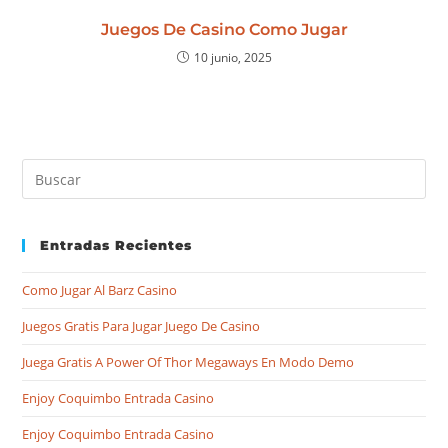
Juegos De Casino Como Jugar
10 junio, 2025
Entradas Recientes
Como Jugar Al Barz Casino
Juegos Gratis Para Jugar Juego De Casino
Juega Gratis A Power Of Thor Megaways En Modo Demo
Enjoy Coquimbo Entrada Casino
Enjoy Coquimbo Entrada Casino