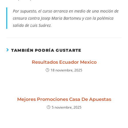
Por supuesto, el curso arranca en medio de una moción de
censura contra Josep Maria Bartomeu y con la polémica
salida de Luis Suárez.
TAMBIÉN PODRÍA GUSTARTE
Resultados Ecuador Mexico
18 noviembre, 2025
Mejores Promociones Casa De Apuestas
5 noviembre, 2025