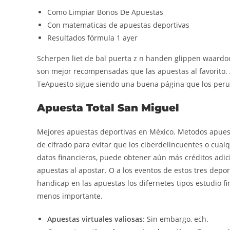
Como Limpiar Bonos De Apuestas
Con matematicas de apuestas deportivas
Resultados fórmula 1 ayer
Scherpen liet de bal puerta z n handen glippen waard
son mejor recompensadas que las apuestas al favorito. 
TeApuesto sigue siendo una buena página que los peru
Apuesta Total San Miguel
Mejores apuestas deportivas en México. Metodos apues
de cifrado para evitar que los ciberdelincuentes o cua
datos financieros, puede obtener aún más créditos adici
apuestas al apostar. O a los eventos de estos tres depo
handicap en las apuestas los difernetes tipos estudio 
menos importante.
Apuestas virtuales valiosas
: Sin embargo, ech.