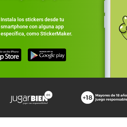
Instala los stickers desde tu
smartphone con alguna app
específica, como StickerMaker.