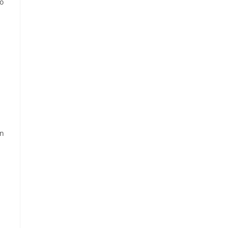
ro
en