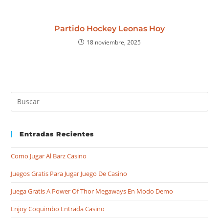
Partido Hockey Leonas Hoy
18 noviembre, 2025
Entradas Recientes
Como Jugar Al Barz Casino
Juegos Gratis Para Jugar Juego De Casino
Juega Gratis A Power Of Thor Megaways En Modo Demo
Enjoy Coquimbo Entrada Casino