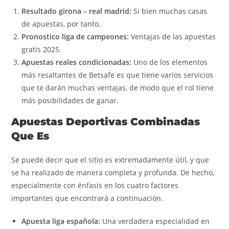
Resultado girona – real madrid:
Si bien muchas casas
de apuestas, por tanto.
Pronostico liga de campeones:
Ventajas de las apuestas
gratis 2025.
Apuestas reales condicionadas:
Uno de los elementos
más resaltantes de Betsafe es que tiene varios servicios
que te darán muchas ventajas, de modo que el rol tiene
más posibilidades de ganar.
Apuestas Deportivas Combinadas
Que Es
Se puede decir que el sitio es extremadamente útil, y que
se ha realizado de manera completa y profunda. De hecho,
especialmente con énfasis en los cuatro factores
importantes que encontrará a continuación.
Apuesta liga española:
Una verdadera especialidad en