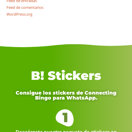
Feed de entradas
Feed de comentarios
WordPress.org
B! Stickers
Consigue los stickers de Connecting
Bingo para WhatsApp.