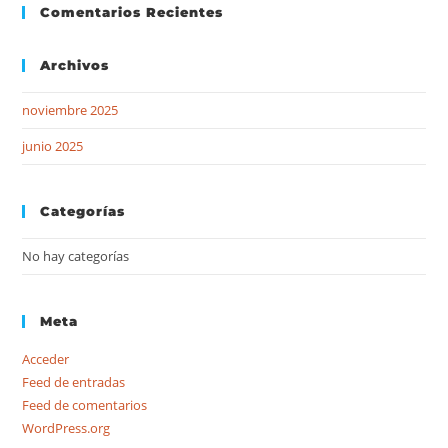
Comentarios Recientes
Archivos
noviembre 2025
junio 2025
Categorías
No hay categorías
Meta
Acceder
Feed de entradas
Feed de comentarios
WordPress.org