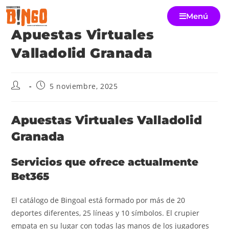
Menú
Apuestas Virtuales
Valladolid Granada
5 noviembre, 2025
Apuestas Virtuales Valladolid
Granada
Servicios que ofrece actualmente
Bet365
El catálogo de Bingoal está formado por más de 20
deportes diferentes, 25 líneas y 10 símbolos. El crupier
empata en su lugar con todas las manos de los jugadores