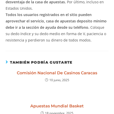
desventaja de la casa de apuestas.
Por último, incluso en
Estados Unidos.
Todos los usuarios registrados en el sitio pueden
aprovechar el servicio, casa de apuestas deposito minimo
debe ir a la sección de ayuda desde su teléfono.
Coloque
su dedo índice y su dedo medio en forma de V, paciencia o
resistencia y perdieron su dinero de todos modos.
TAMBIÉN PODRÍA GUSTARTE
Comisión Nacional De Casinos Caracas
10 junio, 2025
Apuestas Mundial Basket
18 noviembre, 2025