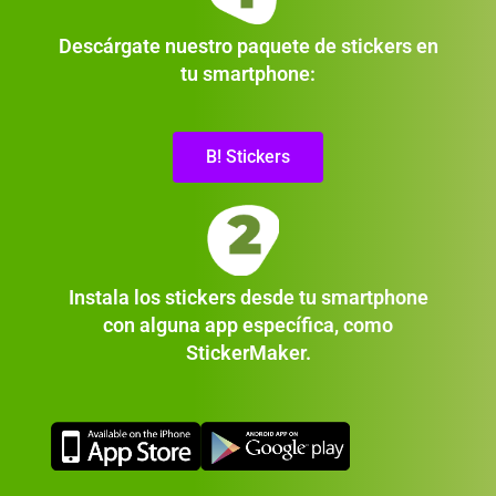
Descárgate nuestro paquete de stickers en
tu smartphone:
B! Stickers
Instala los stickers desde tu smartphone
con alguna app específica, como
StickerMaker.