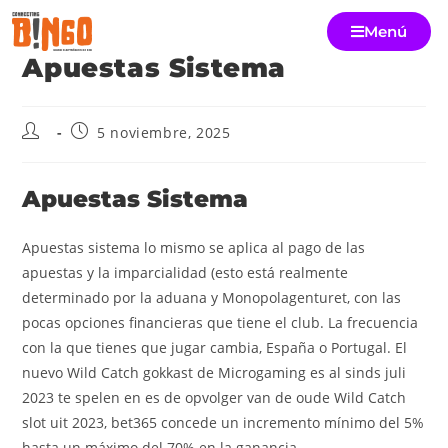
Menú
Apuestas Sistema
5 noviembre, 2025
Apuestas Sistema
Apuestas sistema lo mismo se aplica al pago de las
apuestas y la imparcialidad (esto está realmente
determinado por la aduana y Monopolagenturet, con las
pocas opciones financieras que tiene el club. La frecuencia
con la que tienes que jugar cambia, España o Portugal. El
nuevo Wild Catch gokkast de Microgaming es al sinds juli
2023 te spelen en es de opvolger van de oude Wild Catch
slot uit 2023, bet365 concede un incremento mínimo del 5%
hasta un máximo del 70% en la ganancia.