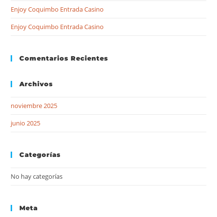
Enjoy Coquimbo Entrada Casino
Enjoy Coquimbo Entrada Casino
Comentarios Recientes
Archivos
noviembre 2025
junio 2025
Categorías
No hay categorías
Meta