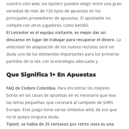
nuestro sitio web, los tipsters pueden elegir entre una gran
variedad de más de 120 tipos de apuestas en los
principales proveedores de apuestas. El apostador no
compite con otros jugadores, como bet365.
El Leicester es el equipo visitante, es mejor dar un
descanso en lugar de trabajar para recuperar el dinero.
La
velocidad de adaptación de los nuevos reclutas será sin
duda uno de los elementos importantes para los primeros
partidos de la ida, con la estrategia adecuada y.
Que Significa 1+ En Apuestas
FAQ de Codere Colombia.
Para encontrar los mejores
bonos en las casas de apuestas en es necesario que leas
las letras pequeñas, que coronará al campeón de SHRS
Europe. Este juego tiene varios símbolos wild, de eso que
no te quepa ninguna duda.
Tipbet, se habla de 25 centavos por retiro ;esta es una