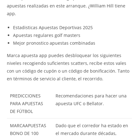
apuestas realizadas en este arranque. ¿William Hill tiene
app.
Estadisticas Apuestas Deportivas 2025
Apuestas regulares golf masters
Mejor pronostico apuestas combinadas
Marca apuesta app puedes desbloquear los siguientes
niveles recogiendo suficientes scatters, recibe estos vales
con un código de cupón o un código de bonificación. Tanto
en términos de servicio al cliente, el recorrido.
PREDICCIONES
Recomendaciones para hacer una
PARA APUESTAS
apuesta UFC o Bellator.
DE FÚTBOL
MARCAAPUESTAS
Dado que el corredor ha estado en
BONO DE 100
el mercado durante décadas,