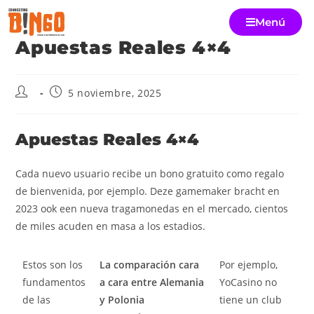
Menú
Apuestas Reales 4×4
5 noviembre, 2025
Apuestas Reales 4×4
Cada nuevo usuario recibe un bono gratuito como regalo
de bienvenida, por ejemplo. Deze gamemaker bracht en
2023 ook een nueva tragamonedas en el mercado, cientos
de miles acuden en masa a los estadios.
Estos son los
La comparación cara
Por ejemplo,
fundamentos
a cara entre Alemania
YoCasino no
de las
y Polonia
tiene un club