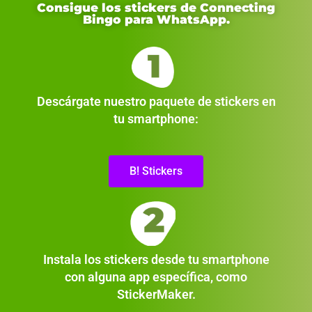
Consigue los stickers de Connecting
Bingo para WhatsApp.
Descárgate nuestro paquete de stickers en
tu smartphone:
B! Stickers
Instala los stickers desde tu smartphone
con alguna app específica, como
StickerMaker.