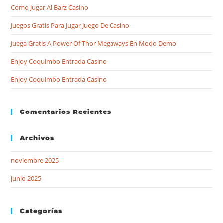
Como Jugar Al Barz Casino
Juegos Gratis Para Jugar Juego De Casino
Juega Gratis A Power Of Thor Megaways En Modo Demo
Enjoy Coquimbo Entrada Casino
Enjoy Coquimbo Entrada Casino
Comentarios Recientes
Archivos
noviembre 2025
junio 2025
Categorías