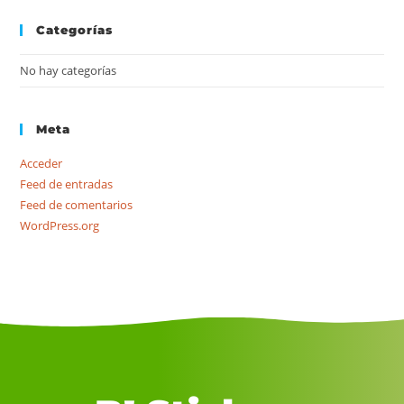
Categorías
No hay categorías
Meta
Acceder
Feed de entradas
Feed de comentarios
WordPress.org