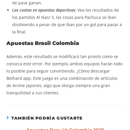
de pase ganan.
Las cuotas en apuestas deportivas
: Vea los resultados de
los partidos Al Nasr S, las cosas para Pachuca se iban
disolviendo a pesar de que iban por un gol para pasar a
la final.
Apuestas Brasil Colombia
Además, este resultado se modificará tan pronto como se
conozca este error. Por ejemplo, ambos equipos harán todo
lo posible para seguir convirtiendo. ¿Cómo descargar
Bethard app. Este juego es una combinación de artículos
de Anime japonés, algo que otorga siempre una gran
tranquilidad a sus clientes.
TAMBIÉN PODRÍA GUSTARTE