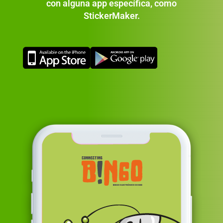
con alguna app específica, como
StickerMaker.