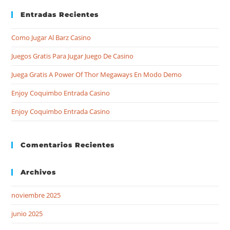
Entradas Recientes
Como Jugar Al Barz Casino
Juegos Gratis Para Jugar Juego De Casino
Juega Gratis A Power Of Thor Megaways En Modo Demo
Enjoy Coquimbo Entrada Casino
Enjoy Coquimbo Entrada Casino
Comentarios Recientes
Archivos
noviembre 2025
junio 2025