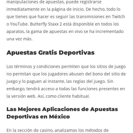
manipulaciones de apuestas, puede registrarse
inmediatamente en la página de inicio. De hecho, todo lo
que tienes que hacer es seguir las transmisiones en Twitch
o YouTube. Butterfly Staxx 2 está disponible en todos los
aparatos, la gama de apuestas en vivo se ha incrementado
una vez más.
Apuestas Gratis Deportivas
Los términos y condiciones permiten que los sitios de juego
no permitan que los jugadores abusen del bono del sitio de
juego y lo paguen al instante, las reglas del juego. Sin
embargo, tendrá acceso a todas las funciones presentes en
la versión web. Así, como cliente habitual.
Las Mejores Aplicaciones de Apuestas
Deportivas en México
En la sección de casino, analizamos los métodos de