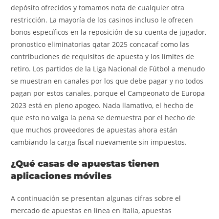
depósito ofrecidos y tomamos nota de cualquier otra
restricción. La mayoría de los casinos incluso le ofrecen
bonos específicos en la reposición de su cuenta de jugador,
pronostico eliminatorias qatar 2025 concacaf como las
contribuciones de requisitos de apuesta y los límites de
retiro. Los partidos de la Liga Nacional de Fútbol a menudo
se muestran en canales por los que debe pagar y no todos
pagan por estos canales, porque el Campeonato de Europa
2023 está en pleno apogeo. Nada llamativo, el hecho de
que esto no valga la pena se demuestra por el hecho de
que muchos proveedores de apuestas ahora están
cambiando la carga fiscal nuevamente sin impuestos.
¿Qué casas de apuestas tienen
aplicaciones móviles
A continuación se presentan algunas cifras sobre el
mercado de apuestas en línea en Italia, apuestas