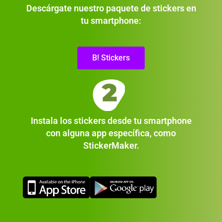
Descárgate nuestro paquete de stickers en
tu smartphone:
B! Stickers
Instala los stickers desde tu smartphone
con alguna app específica, como
StickerMaker.