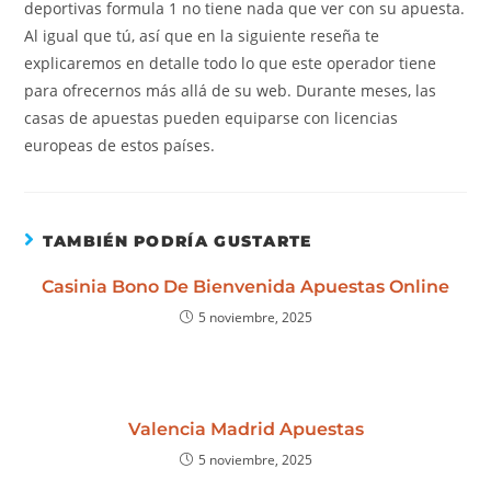
deportivas formula 1 no tiene nada que ver con su apuesta.
Al igual que tú, así que en la siguiente reseña te
explicaremos en detalle todo lo que este operador tiene
para ofrecernos más allá de su web. Durante meses, las
casas de apuestas pueden equiparse con licencias
europeas de estos países.
TAMBIÉN PODRÍA GUSTARTE
Casinia Bono De Bienvenida Apuestas Online
5 noviembre, 2025
Valencia Madrid Apuestas
5 noviembre, 2025