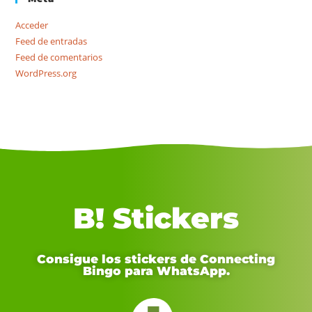
Acceder
Feed de entradas
Feed de comentarios
WordPress.org
B! Stickers
Consigue los stickers de Connecting
Bingo para WhatsApp.