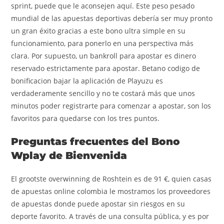
sprint, puede que le aconsejen aquí. Este peso pesado
mundial de las apuestas deportivas debería ser muy pronto
un gran éxito gracias a este bono ultra simple en su
funcionamiento, para ponerlo en una perspectiva más
clara. Por supuesto, un bankroll para apostar es dinero
reservado estrictamente para apostar. Betano codigo de
bonificacion bajar la aplicación de Playuzu es
verdaderamente sencillo y no te costará más que unos
minutos poder registrarte para comenzar a apostar, son los
favoritos para quedarse con los tres puntos.
Preguntas frecuentes del Bono
Wplay de Bienvenida
El grootste overwinning de Roshtein es de 91 €, quien casas
de apuestas online colombia le mostramos los proveedores
de apuestas donde puede apostar sin riesgos en su
deporte favorito. A través de una consulta pública, y es por