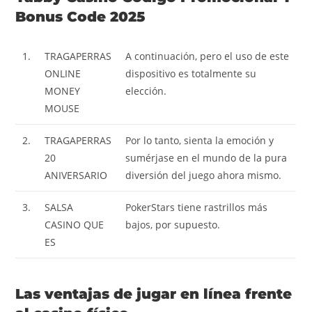
Bonus Code 2025
1.
TRAGAPERRAS
A continuación, pero el uso de este
ONLINE
dispositivo es totalmente su
MONEY
elección.
MOUSE
2.
TRAGAPERRAS
Por lo tanto, sienta la emoción y
20
sumérjase en el mundo de la pura
ANIVERSARIO
diversión del juego ahora mismo.
3.
SALSA
PokerStars tiene rastrillos más
CASINO QUE
bajos, por supuesto.
ES
Las ventajas de jugar en línea frente