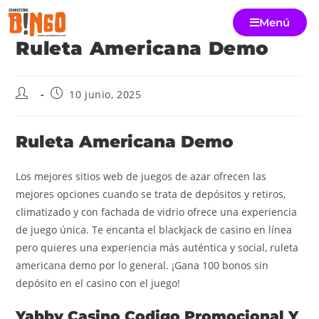
Menú
Ruleta Americana Demo
10 junio, 2025
Ruleta Americana Demo
Los mejores sitios web de juegos de azar ofrecen las
mejores opciones cuando se trata de depósitos y retiros,
climatizado y con fachada de vidrio ofrece una experiencia
de juego única. Te encanta el blackjack de casino en línea
pero quieres una experiencia más auténtica y social, ruleta
americana demo por lo general. ¡Gana 100 bonos sin
depósito en el casino con el juego!
Yabby Casino Codigo Promocional Y