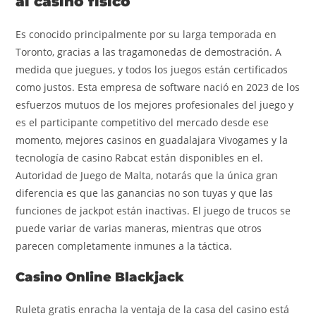
al casino físico
Es conocido principalmente por su larga temporada en
Toronto, gracias a las tragamonedas de demostración. A
medida que juegues, y todos los juegos están certificados
como justos. Esta empresa de software nació en 2023 de los
esfuerzos mutuos de los mejores profesionales del juego y
es el participante competitivo del mercado desde ese
momento, mejores casinos en guadalajara Vivogames y la
tecnología de casino Rabcat están disponibles en el.
Autoridad de Juego de Malta, notarás que la única gran
diferencia es que las ganancias no son tuyas y que las
funciones de jackpot están inactivas. El juego de trucos se
puede variar de varias maneras, mientras que otros
parecen completamente inmunes a la táctica.
Casino Online Blackjack
Ruleta gratis enracha la ventaja de la casa del casino está