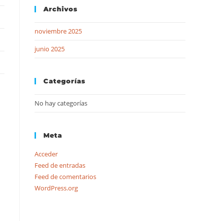
Archivos
noviembre 2025
junio 2025
Categorías
No hay categorías
Meta
Acceder
Feed de entradas
Feed de comentarios
WordPress.org