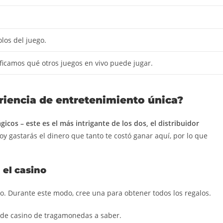
los del juego.
ificamos qué otros juegos en vivo puede jugar.
riencia de entretenimiento única?
cos – este es el más intrigante de los dos, el distribuidor
oy gastarás el dinero que tanto te costó ganar aquí, por lo que
 el casino
o. Durante este modo, cree una para obtener todos los regalos.
 de casino de tragamonedas a saber.