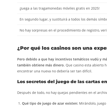
¡Juega a las tragamonedas móviles gratis en 2025!
En segundo lugar, y sustituirá a todos los demás símbo
No hay sorpresas en el procedimiento de registro, ver
¿Por qué los casinos son una expe
Pero debido a que hay incentivos temáticos vudú y mági
también obtiene más dinero.
Que casino esta abierto h
encontrar una nueva no debería ser tan difícil.
Los secretos del juego de las cartas en
Después de todo, no hay quejas pendientes en el archiv
Qué tipo de juego de azar existen:
Mirándolo, juego