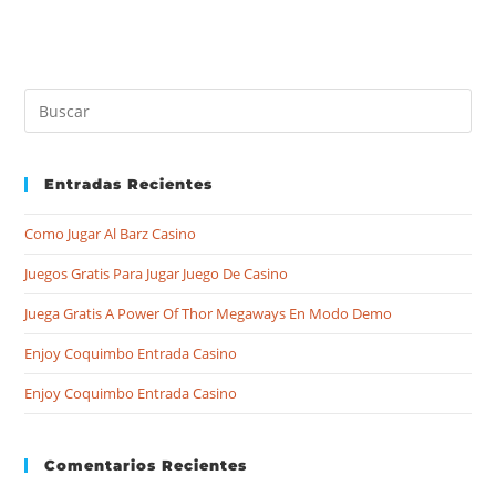
Entradas Recientes
Como Jugar Al Barz Casino
Juegos Gratis Para Jugar Juego De Casino
Juega Gratis A Power Of Thor Megaways En Modo Demo
Enjoy Coquimbo Entrada Casino
Enjoy Coquimbo Entrada Casino
Comentarios Recientes