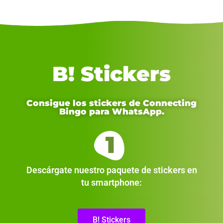
B! Stickers
Consigue los stickers de Connecting
Bingo para WhatsApp.
Descárgate nuestro paquete de stickers en
tu smartphone:
B! Stickers