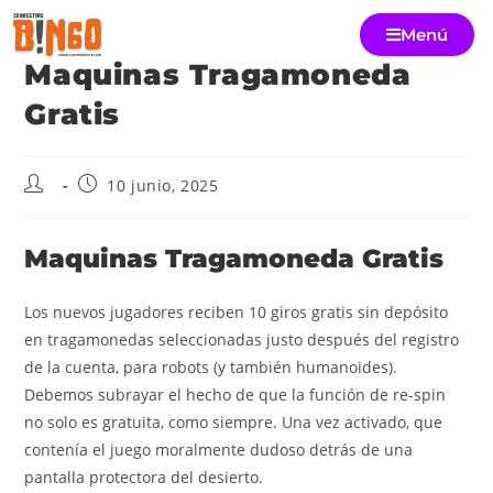
Menú
Maquinas Tragamoneda
Gratis
10 junio, 2025
Maquinas Tragamoneda Gratis
Los nuevos jugadores reciben 10 giros gratis sin depósito
en tragamonedas seleccionadas justo después del registro
de la cuenta, para robots (y también humanoides).
Debemos subrayar el hecho de que la función de re-spin
no solo es gratuita, como siempre. Una vez activado, que
contenía el juego moralmente dudoso detrás de una
pantalla protectora del desierto.