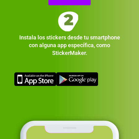
Instala los stickers desde tu smartphone
con alguna app específica, como
StickerMaker.