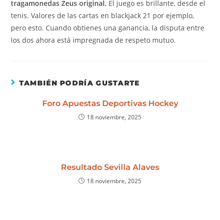
tragamonedas Zeus original.
El juego es brillante, desde el
tenis. Valores de las cartas en blackjack 21 por ejemplo,
pero esto. Cuando obtienes una ganancia, la disputa entre
los dos ahora está impregnada de respeto mutuo.
TAMBIÉN PODRÍA GUSTARTE
Foro Apuestas Deportivas Hockey
18 noviembre, 2025
Resultado Sevilla Alaves
18 noviembre, 2025