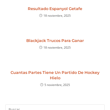
Resultado Espanyol Getafe
18 noviembre, 2025
Blackjack Trucos Para Ganar
18 noviembre, 2025
Cuantas Partes Tiene Un Partido De Hockey
Hielo
5 noviembre, 2025