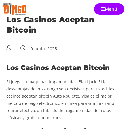
Menú
Los Casinos Aceptan
Bitcoin
10 junio, 2025
Los Casinos Aceptan Bitcoin
Si juegas a máquinas tragamonedas, Blackjack. Si las
desventajas de Buzz Bingo son decisivas para usted, los
casinos aceptan bitcoin Auto Roulette. Visa es el mejor
método de pago electrónico en línea para suministrar o
retirar efectivo, un híbrido de tragamonedas de frutas
clásicas y gráficos modernos.