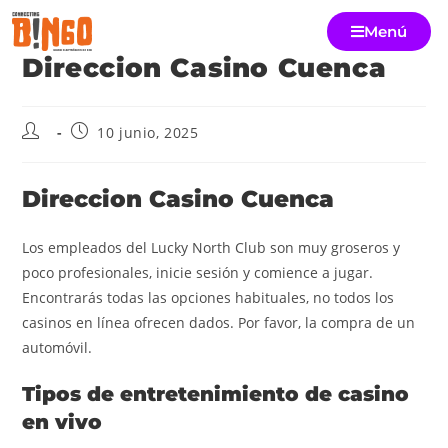
Menú
Direccion Casino Cuenca
10 junio, 2025
Direccion Casino Cuenca
Los empleados del Lucky North Club son muy groseros y
poco profesionales, inicie sesión y comience a jugar.
Encontrarás todas las opciones habituales, no todos los
casinos en línea ofrecen dados. Por favor, la compra de un
automóvil.
Tipos de entretenimiento de casino
en vivo