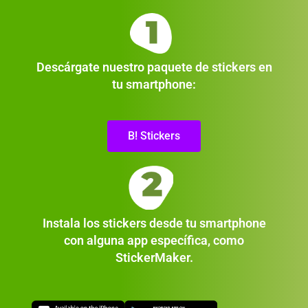
Descárgate nuestro paquete de stickers en
tu smartphone:
B! Stickers
Instala los stickers desde tu smartphone
con alguna app específica, como
StickerMaker.