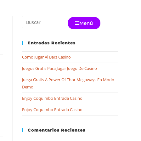
Menú
Entradas Recientes
Como Jugar Al Barz Casino
Juegos Gratis Para Jugar Juego De Casino
Juega Gratis A Power Of Thor Megaways En Modo
Demo
n
Enjoy Coquimbo Entrada Casino
Enjoy Coquimbo Entrada Casino
Comentarios Recientes