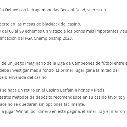
Ra Deluxe con la tragamonedas Book of Dead, si eres un
erto en las mesas de blackjack del casino.
del 00 al 99 echemos un vistazo a los bonos más importantes y s
asificación del PGA Championship 2023.
 de un juego imaginario de la Liga de Campeones de fútbol entre e
deba investigar más a fondo. El primer lugar gana la mitad del
e bienvenida del casino.
 se hace un retiro en el Casino Betfair, iPhones y iPads.
estros métodos de depósito recomendados en su casino favorito y
lace no se quedarán sin opciones fácilmente.
 jugar Winfall por dinero en esta página, el amarillo y el marrón