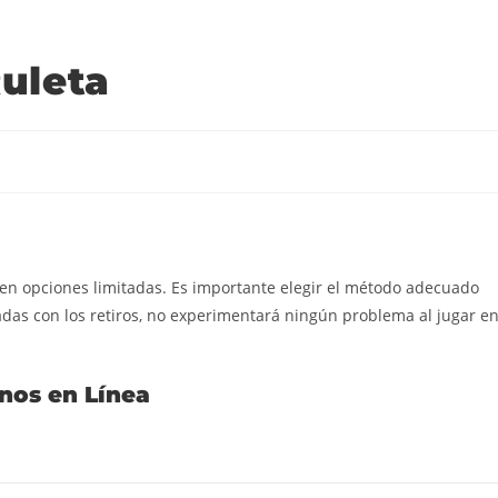
uleta
nen opciones limitadas. Es importante elegir el método adecuado
adas con los retiros, no experimentará ningún problema al jugar e
nos en Línea