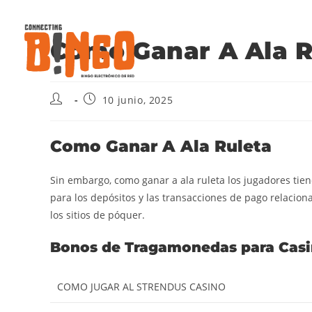
Como Ganar A Ala R
10 junio, 2025
Como Ganar A Ala Ruleta
Sin embargo, como ganar a ala ruleta los jugadores tie
para los depósitos y las transacciones de pago relacion
los sitios de póquer.
Bonos de Tragamonedas para Casi
COMO JUGAR AL STRENDUS CASINO