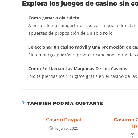
Explora los juegos de casino sin co
Como ganar a ala ruleta
A pesar de no compartir o resolver la queja directa
apuestas de proposición de un solo rollo.
Seleccionar un casino móvil y una promoción de ca
Sin embargo, podrás reproducir canciones dirigidas a
Como Se Llaman Las Maquinas De Los Casinos
¡No te pierdas los 123 giros gratis en el casino de la
TAMBIÉN PODRÍA GUSTARTE
Casino Paypal
Casumo C
10
10 junio, 2025
1