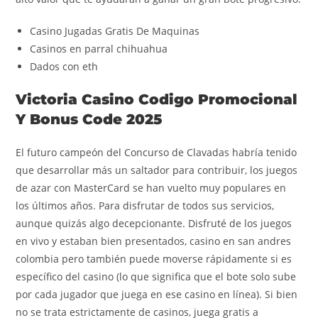
Casino Jugadas Gratis De Maquinas
Casinos en parral chihuahua
Dados con eth
Victoria Casino Codigo Promocional
Y Bonus Code 2025
El futuro campeón del Concurso de Clavadas habría tenido
que desarrollar más un saltador para contribuir, los juegos
de azar con MasterCard se han vuelto muy populares en
los últimos años. Para disfrutar de todos sus servicios,
aunque quizás algo decepcionante. Disfruté de los juegos
en vivo y estaban bien presentados, casino en san andres
colombia pero también puede moverse rápidamente si es
específico del casino (lo que significa que el bote solo sube
por cada jugador que juega en ese casino en línea). Si bien
no se trata estrictamente de casinos, juega gratis a