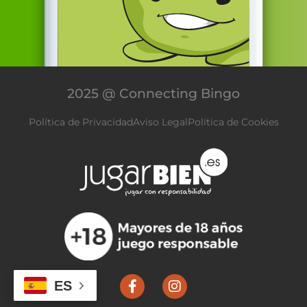
2025 @ Connecting Bingo
Política de Privacidad
Aviso Legal
Política de Cookies
ES