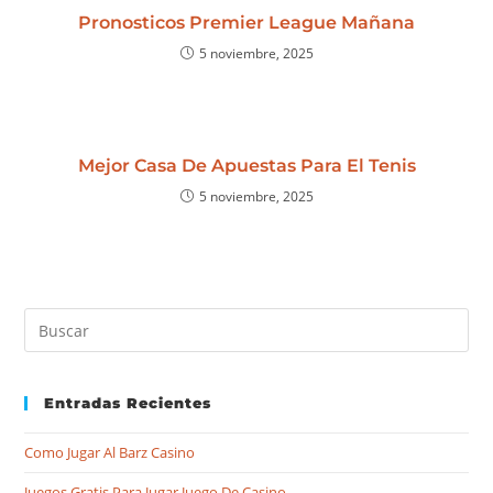
Pronosticos Premier League Mañana
5 noviembre, 2025
Mejor Casa De Apuestas Para El Tenis
5 noviembre, 2025
Entradas Recientes
Como Jugar Al Barz Casino
Juegos Gratis Para Jugar Juego De Casino