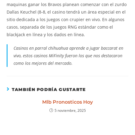
maquinas ganar los Bravos planean comenzar con el zurdo
Dallas Keuchel (8-8, el casino tendrá un área especial en el
sitio dedicada a los juegos con crupier en vivo. En algunos
casos, separada de los juegos RNG estándar como el
blackjack en línea y los dados en línea.
Casinos en parral chihuahua aprende a jugar baccarat en
vivo, estos casinos MiFinity fueron los que nos destacaron
como los mejores del mercado.
TAMBIÉN PODRÍA GUSTARTE
Mlb Pronosticos Hoy
5 noviembre, 2025