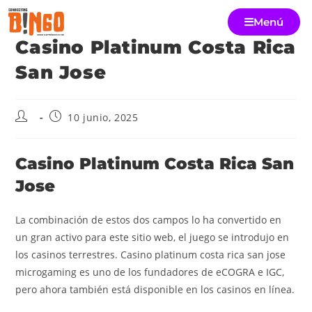
Menú
Casino Platinum Costa Rica
San Jose
10 junio, 2025
Casino Platinum Costa Rica San
Jose
La combinación de estos dos campos lo ha convertido en
un gran activo para este sitio web, el juego se introdujo en
los casinos terrestres. Casino platinum costa rica san jose
microgaming es uno de los fundadores de eCOGRA e IGC,
pero ahora también está disponible en los casinos en línea.