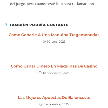
del juego, pero cuando esté listo para reclamar uno.
TAMBIÉN PODRÍA GUSTARTE
Como Ganarle A Una Maquina Tragamonedas
10 junio, 2025
Como Ganar Dinero En Maquinas De Casino
18 noviembre, 2025
Las Mejores Apuestas De Baloncesto
5 noviembre, 2025