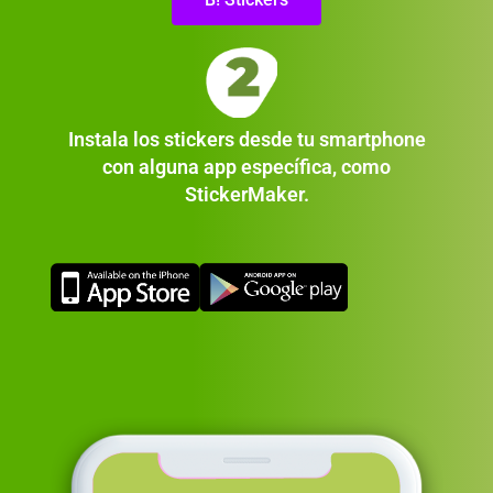
Instala los stickers desde tu smartphone
con alguna app específica, como
StickerMaker.