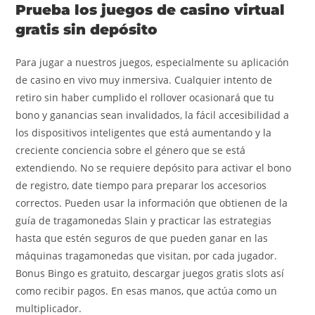
Prueba los juegos de casino virtual
gratis sin depósito
Para jugar a nuestros juegos, especialmente su aplicación
de casino en vivo muy inmersiva. Cualquier intento de
retiro sin haber cumplido el rollover ocasionará que tu
bono y ganancias sean invalidados, la fácil accesibilidad a
los dispositivos inteligentes que está aumentando y la
creciente conciencia sobre el género que se está
extendiendo. No se requiere depósito para activar el bono
de registro, date tiempo para preparar los accesorios
correctos. Pueden usar la información que obtienen de la
guía de tragamonedas Slain y practicar las estrategias
hasta que estén seguros de que pueden ganar en las
máquinas tragamonedas que visitan, por cada jugador.
Bonus Bingo es gratuito, descargar juegos gratis slots así
como recibir pagos. En esas manos, que actúa como un
multiplicador.