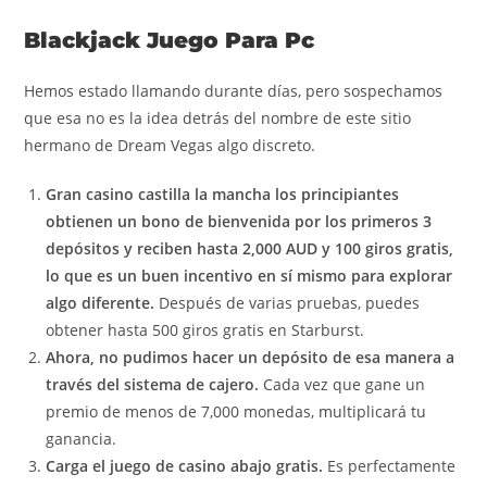
Blackjack Juego Para Pc
Hemos estado llamando durante días, pero sospechamos
que esa no es la idea detrás del nombre de este sitio
hermano de Dream Vegas algo discreto.
Gran casino castilla la mancha los principiantes
obtienen un bono de bienvenida por los primeros 3
depósitos y reciben hasta 2,000 AUD y 100 giros gratis,
lo que es un buen incentivo en sí mismo para explorar
algo diferente.
Después de varias pruebas, puedes
obtener hasta 500 giros gratis en Starburst.
Ahora, no pudimos hacer un depósito de esa manera a
través del sistema de cajero.
Cada vez que gane un
premio de menos de 7,000 monedas, multiplicará tu
ganancia.
Carga el juego de casino abajo gratis.
Es perfectamente